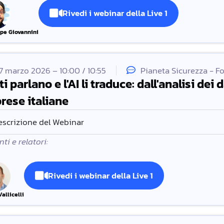
Rivedi i webinar della Live 1
pe Giovannini
7 marzo 2026 – 10:00 / 10:55
Pianeta Sicurezza - F
ati parlano e l'AI li traduce: dall'analisi dei
rese italiane
escrizione del Webinar
ti e relatori:
Rivedi i webinar della Live 1
allicelli