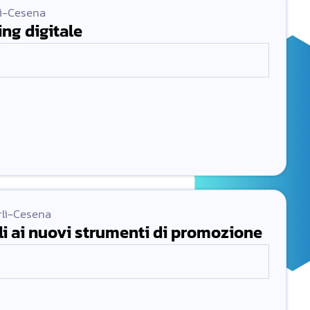
lì-Cesena
ing digitale
rlì-Cesena
ali ai nuovi strumenti di promozione