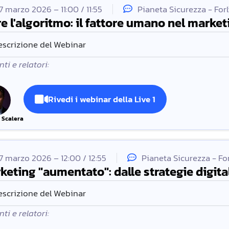
7 marzo 2026 – 11:00 / 11:55
Pianeta Sicurezza - For
re l'algoritmo: il fattore umano nel market
escrizione del Webinar
ti e relatori:
Rivedi i webinar della Live 1
 Scalera
7 marzo 2026 – 12:00 / 12:55
Pianeta Sicurezza - Fo
keting "aumentato": dalle strategie digit
escrizione del Webinar
ti e relatori: