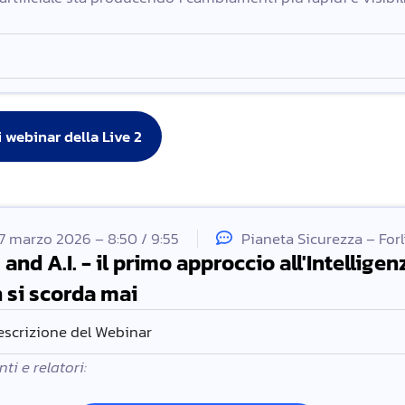
i webinar della Live 2
7 marzo 2026 – 8:50 / 9:55
Pianeta Sicurezza – For
 and A.I. - il primo approccio all'Intellige
 si scorda mai
escrizione del Webinar
ti e relatori: