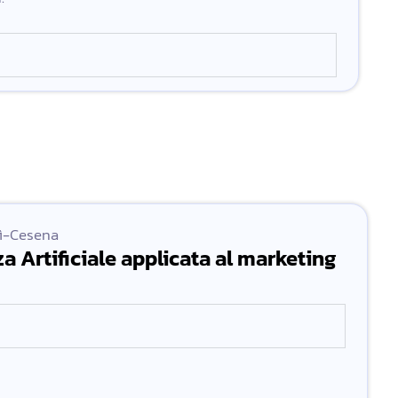
lì-Cesena
nza Artificiale applicata al marketing