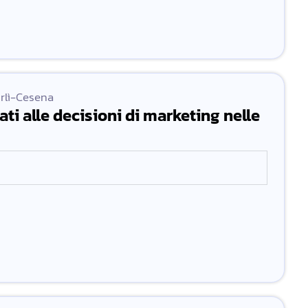
orlì-Cesena
 dati alle decisioni di marketing nelle