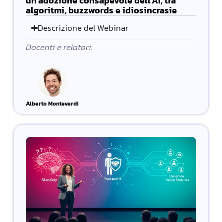
un'adozione consapevole dell'AI, tra
algoritmi, buzzwords e idiosincrasie
Descrizione del Webinar
Docenti e relatori:
Alberto Monteverdi