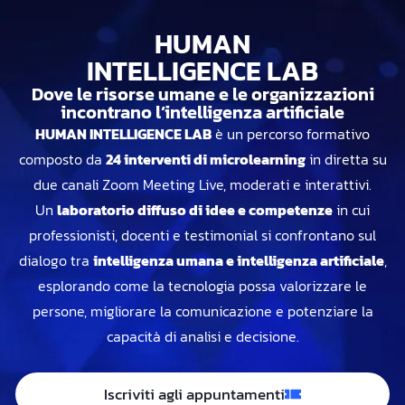
HUMAN
INTELLIGENCE LAB
Dove le risorse umane e le organizzazioni
incontrano l’intelligenza artificiale
HUMAN INTELLIGENCE LAB
è un percorso formativo
composto da
24 interventi di microlearning
in diretta su
due canali Zoom Meeting Live, moderati e interattivi.
Un
laboratorio diffuso di idee e competenze
in cui
professionisti, docenti e testimonial si confrontano sul
dialogo tra
intelligenza umana e intelligenza artificiale
,
esplorando come la tecnologia possa valorizzare le
persone, migliorare la comunicazione e potenziare la
capacità di analisi e decisione.
Iscriviti agli appuntamenti