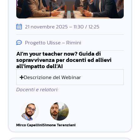
21 novembre 2025 – 11:30 / 12:25
Progetto Ulisse – Rimini
AI’m your teacher now? Guida di
sopravvivenza per docenti ed allievi
all'impatto dell'AI
Descrizione del Webinar
Docenti e relatori:
Mirco Capellini
Simone Terenziani