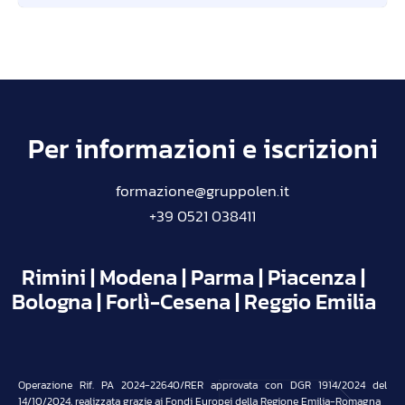
Per informazioni e iscrizioni
formazione@gruppolen.it
+39 0521 038411
Rimini | Modena | Parma | Piacenza |
Bologna | Forlì-Cesena | Reggio Emilia
Operazione Rif. PA 2024-22640/RER approvata con DGR 1914/2024 del
14/10/2024, realizzata grazie ai Fondi Europei della Regione Emilia-Romagna