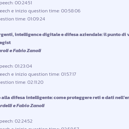
speech: 00:24:51
eech e inizio question time: 00:58:06
estion time: 01:09:24
nti, intelligence digitale e difesa aziendale: il punto di 
tegist
roli e Fabio Zanoli
speech: 01:23:04
eech e inizio question time: 01:57:17
estion time: 02:11:20
alla difesa intelligente: come proteggere reti e dati nell’er
delli e Fabio Zanoli
speech: 02:24:52