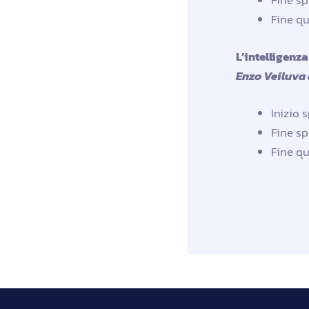
Fine sp
Fine qu
L’intelligenz
Enzo Veiluva 
Inizio 
Fine sp
Fine qu