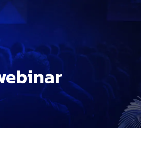
 webinar