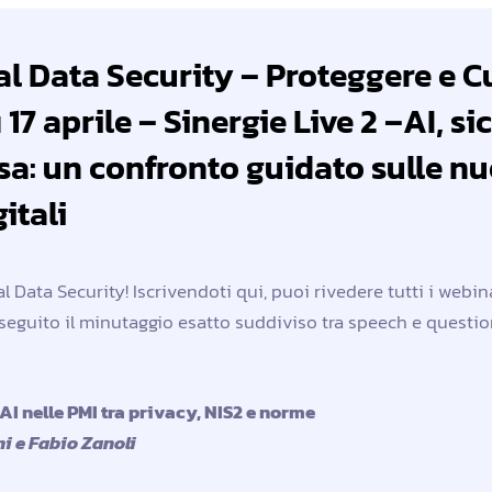
tal Data Security – Proteggere e C
17 aprile – Sinergie Live 2 –AI, si
sa: un confronto guidato sulle n
gitali
al Data Security! Iscrivendoti qui, puoi rivedere tutti i webinar
i seguito il minutaggio esatto suddiviso tra speech e questi
l’AI nelle PMI tra privacy, NIS2 e norme
ni e Fabio Zanoli