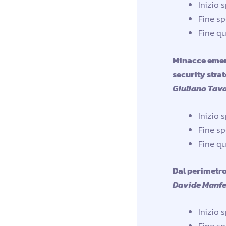
Inizio 
Fine sp
Fine qu
Minacce emerge
security stra
Giuliano Tava
Inizio 
Fine sp
Fine qu
Dal perimetro 
Davide Manfer
Inizio 