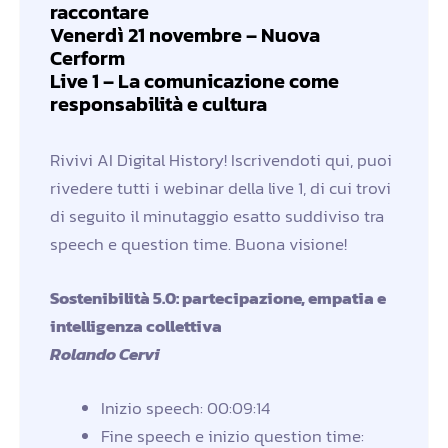
raccontare
Venerdì 21 novembre – Nuova
Cerform
Live 1 – La comunicazione come
responsabilità e cultura
Rivivi AI Digital History! Iscrivendoti qui, puoi
rivedere tutti i webinar della live 1, di cui trovi
di seguito il minutaggio esatto suddiviso tra
speech e question time. Buona visione!
Sostenibilità 5.0: partecipazione, empatia e
intelligenza collettiva
Rolando Cervi
Inizio speech: 00:09:14
Fine speech e inizio question time: