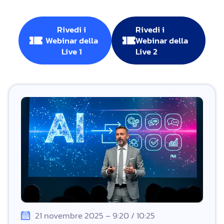
Rivedi i
Rivedi i
Webinar della
Webinar della
Live 1
Live 2
21 novembre 2025 – 9:20 / 10:25