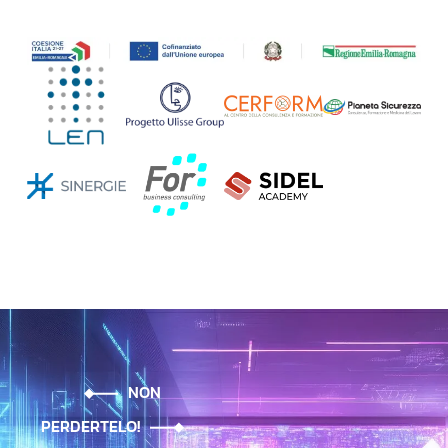
NON
PERDERTELO!