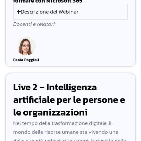
formare con Microsoft 365
Descrizione del Webinar
Docenti e relatori:
Paola Poggioli
Live 2 – Intelligenza
artificiale per le persone e
le organizzazioni
Nel tempo della trasformazione digitale, il
mondo delle risorse umane sta vivendo una
delle sue più radicali rivoluzioni: la nascita della