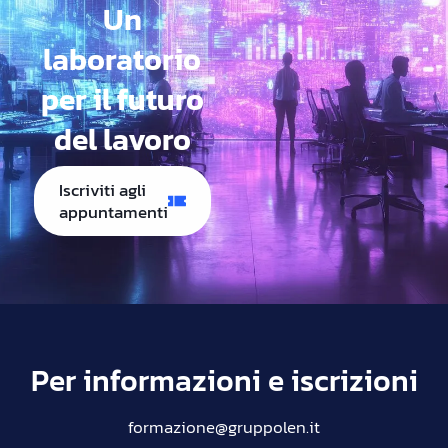
Un
laboratorio
per il futuro
del lavoro
Iscriviti agli
appuntamenti
Per informazioni e iscrizioni
formazione@gruppolen.it